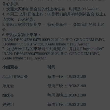
备心参加。
3. 欢迎大家参加聚会前的线上祷告会，时间是 9:15—9:45。
4. 本周三12月1日晚上19：00是我们的月初特别祷告会(线上),
请大家一起来祷告。
5. 鼓励大家带领新朋友 — 特别是新生 — 参加我们的线上聚
会。
6. 鼓励大家网上奉献：
IBAN: DE50 4526 0475 0009 2101 00, BIC: GENODEM1BFG,
Kreditinstitut: SKB Witten, Konto Inhaber: FeG Aachen
7. 为尼希米工程的奉献请汇到此账户，并注明”Jugendkeller”
IBAN: DE66452604750009210103, BIC: GENODEM1BFG,
Konto Inhaber: FeG Aachen
小组聚会
时间
Jülich 团契聚会
每周一晚上19:30-21:00
弟兄会
每周三晚上19:30-21:00
姐妹会
每周四晚上19:30-21:00
妈妈组
每周五晚上19:00-21:00