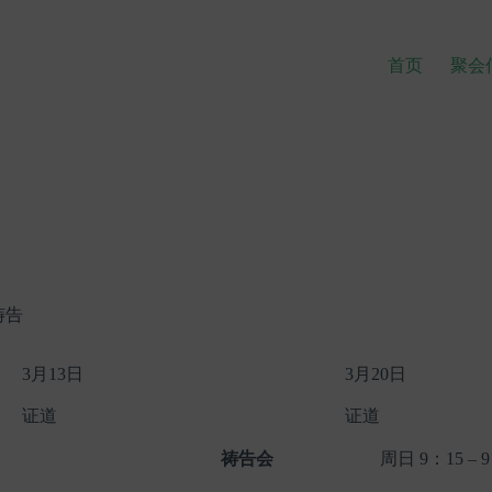
首页
聚会
祷告
3月13日
3月20日
证道
证道
祷告会
周日 9：15 –