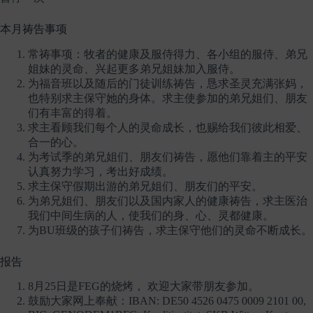
本月祷告事项
常祷事项：牧者的健康及服侍得力、各小组的服侍、弟兄
姐妹的灵命、兴起更多弟兄姐妹加入服侍。
为福音班以及随后的门徒训练祷告，恳求圣灵充满张妈，
也特别求主保守她的身体。求主使参加的弟兄姐们、朋友
们有丰富的得着。
求主看顾我们每个人的灵命成长，也赐给我们彼此相爱、
合一的心。
为考试季的弟兄姐们、朋友们祷告，愿他们靠着主的平安
认真努力学习，考出好成绩。
求主保守假期出游的弟兄姐们、朋友们的平安。
为弟兄姐们、朋友们以及国内家人的健康祷告，求主医治
我们中间生病的人，使我们的身、心、灵都健康。
为BU班级的孩子们祷告，求主保守他们的灵命不断成长。
报告
8月25日是FEG的烧烤， 欢迎大家带朋友参加。
鼓励大家网上奉献：IBAN: DE50 4526 0475 0009 2101 00,