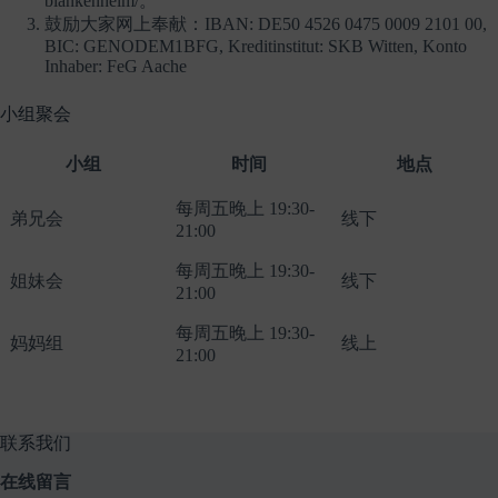
blankenheim/。
鼓励大家网上奉献：IBAN: DE50 4526 0475 0009 2101 00,
BIC: GENODEM1BFG, Kreditinstitut: SKB Witten, Konto
Inhaber: FeG Aache
小组聚会
小组
时间
地点
每周五晚上 19:30-
弟兄会
线下
21:00
每周五晚上 19:30-
姐妹会
线下
21:00
每周五晚上 19:30-
妈妈组
线上
21:00
联系我们
在线留言