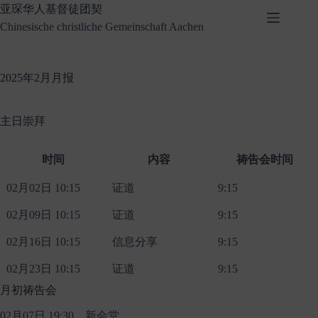
Skip
亚琛华人基督徒团契
to
Chinesische christliche Gemeinschaft Aachen
content
2025年2月月报
主日崇拜
时间
内容
祷告会时间
02月02日 10:15
证道
9:15
02月09日 10:15
证道
9:15
02月16日 10:15
信息分享
9:15
02月23日 10:15
证道
9:15
月初祷告会
02月07日 19:30，新会堂